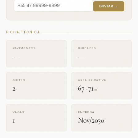
ENVIAR →
FICHA TÉCNICA
PAVIMENTOS
UNIDADES
—
—
SUÍTES
ÁREA PRIVATIVA
2
67–71
m²
VAGAS
ENTREGA
1
Nov/2030