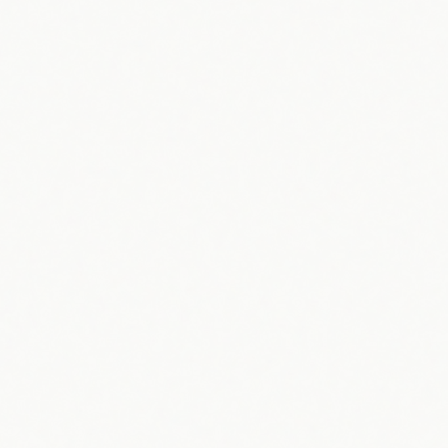
esidence