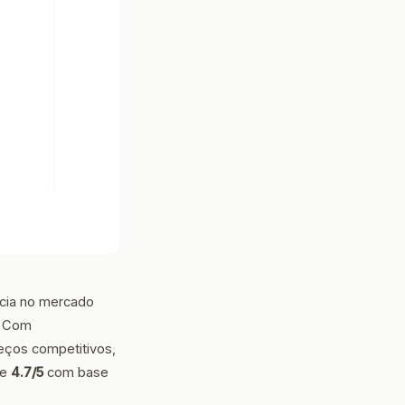
cia no mercado
. Com
eços competitivos,
de
4.7/5
com base