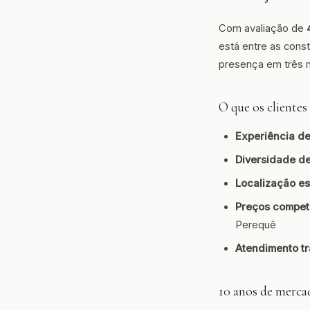
Com avaliação de
está entre as cons
presença em três m
O que os cliente
Experiência d
Diversidade de
Localização es
Preços competi
Perequê
Atendimento tr
10 anos de mercad