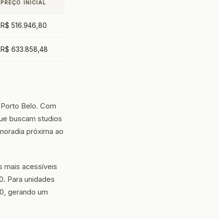
PREÇO INICIAL
R$ 516.946,80
R$ 633.858,48
e Porto Belo. Com
que buscam studios
moradia próxima ao
s mais acessíveis
0. Para unidades
00, gerando um