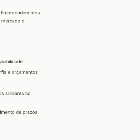
ar Empreendimentos
e mercado e
isibilidade
fis e orçamentos
s similares no
rimento de prazos