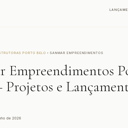
LANÇAM
STRUTORAS PORTO BELO
› SANMAR EMPREENDIMENTOS
r Empreendimentos P
 Projetos e Lançamen
unho de 2026