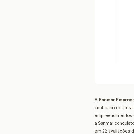
A
Sanmar Empree
imobiliário do lito
empreendimentos qu
a Sanmar conquisto
em 22 avaliações de