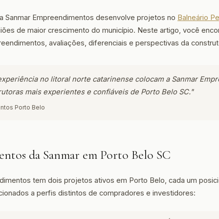
 a Sanmar Empreendimentos desenvolve projetos no
Balneário P
giões de maior crescimento do município. Neste artigo, você enco
endimentos, avaliações, diferenciais e perspectivas da construt
xperiência no litoral norte catarinense colocam a Sanmar Em
rutoras mais experientes e confiáveis de Porto Belo SC."
ntos Porto Belo
ntos da Sanmar em Porto Belo SC
imentos tem dois projetos ativos em Porto Belo, cada um posic
cionados a perfis distintos de compradores e investidores: