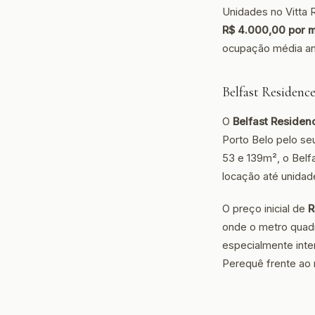
Unidades no Vitta 
R$ 4.000,00 por 
ocupação média an
Belfast Residenc
O
Belfast Residen
Porto Belo pelo seu
53 e 139m², o Belf
locação até unidad
O preço inicial de
R
onde o metro quadr
especialmente int
Perequê frente ao 