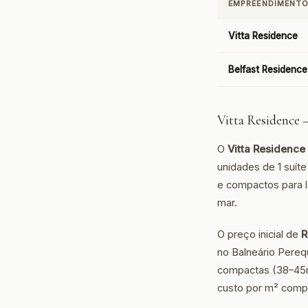
EMPREENDIMENT
Vitta Residence
Belfast Residence
Vitta Residence 
O
Vitta Residence
unidades de 1 suít
e compactos para 
mar.
O preço inicial de
R
no Balneário Pereq
compactas (38–45m²
custo por m² compe