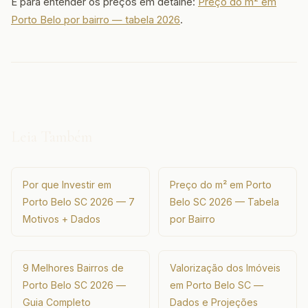
E para entender os preços em detalhe:
Preço do m² em
Porto Belo por bairro — tabela 2026
.
Leia Também
Por que Investir em
Preço do m² em Porto
Porto Belo SC 2026 — 7
Belo SC 2026 — Tabela
Motivos + Dados
por Bairro
9 Melhores Bairros de
Valorização dos Imóveis
Porto Belo SC 2026 —
em Porto Belo SC —
Guia Completo
Dados e Projeções