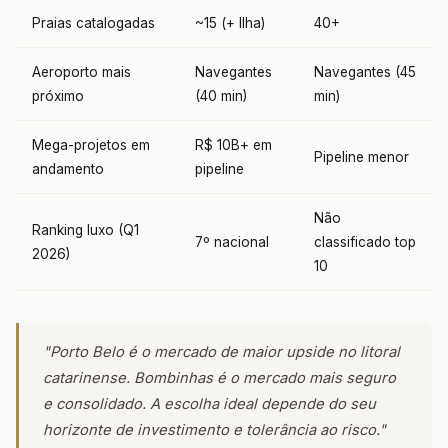
Praias catalogadas
~15 (+ Ilha)
40+
Aeroporto mais
Navegantes
Navegantes (45
próximo
(40 min)
min)
Mega-projetos em
R$ 10B+ em
Pipeline menor
andamento
pipeline
Não
Ranking luxo (Q1
7º nacional
classificado top
2026)
10
"Porto Belo é o mercado de maior upside no litoral
catarinense. Bombinhas é o mercado mais seguro
e consolidado. A escolha ideal depende do seu
horizonte de investimento e tolerância ao risco."