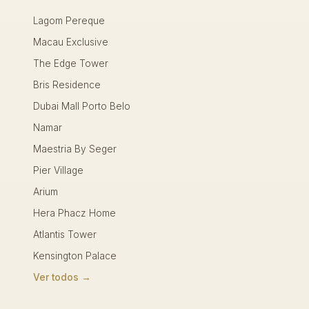
Lagom Pereque
Macau Exclusive
The Edge Tower
Bris Residence
Dubai Mall Porto Belo
Namar
Maestria By Seger
Pier Village
Arium
Hera Phacz Home
Atlantis Tower
Kensington Palace
Ver todos →