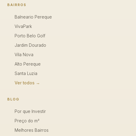
BAIRROS
Balneario Pereque
VivaPark
Porto Belo Golf
Jardim Dourado
Vila Nova
Alto Pereque
Santa Luzia
Ver todos →
BLOG
Por que Investir
Preço do m²
Melhores Bairros