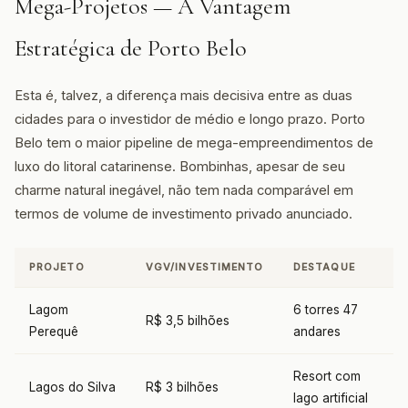
Mega-Projetos — A Vantagem
Estratégica de Porto Belo
Esta é, talvez, a diferença mais decisiva entre as duas
cidades para o investidor de médio e longo prazo. Porto
Belo tem o maior pipeline de mega-empreendimentos de
luxo do litoral catarinense. Bombinhas, apesar de seu
charme natural inegável, não tem nada comparável em
termos de volume de investimento privado anunciado.
PROJETO
VGV/INVESTIMENTO
DESTAQUE
Lagom
6 torres 47
R$ 3,5 bilhões
Perequê
andares
Resort com
Lagos do Silva
R$ 3 bilhões
lago artificial