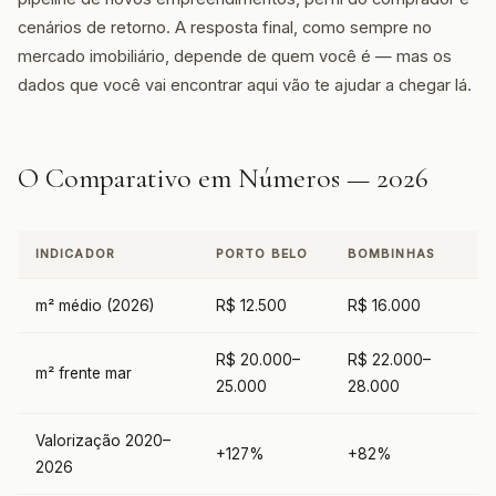
cenários de retorno. A resposta final, como sempre no
mercado imobiliário, depende de quem você é — mas os
dados que você vai encontrar aqui vão te ajudar a chegar lá.
O Comparativo em Números — 2026
INDICADOR
PORTO BELO
BOMBINHAS
m² médio (2026)
R$ 12.500
R$ 16.000
R$ 20.000–
R$ 22.000–
m² frente mar
25.000
28.000
Valorização 2020–
+127%
+82%
2026