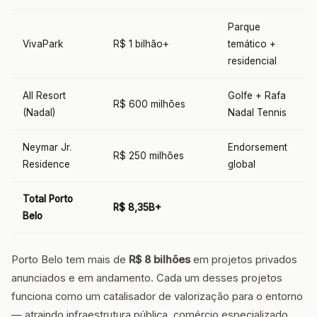
Parque
VivaPark
R$ 1 bilhão+
temático +
residencial
All Resort
Golfe + Rafa
R$ 600 milhões
(Nadal)
Nadal Tennis
Neymar Jr.
Endorsement
R$ 250 milhões
Residence
global
Total Porto
R$ 8,35B+
Belo
Porto Belo tem mais de
R$ 8 bilhões
em projetos privados
anunciados e em andamento. Cada um desses projetos
funciona como um catalisador de valorização para o entorno
— atraindo infraestrutura pública, comércio especializado,