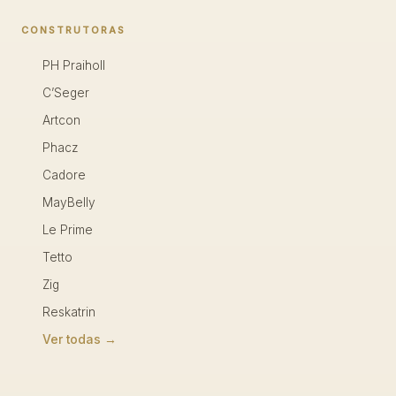
CONSTRUTORAS
PH Praiholl
C’Seger
Artcon
Phacz
Cadore
MayBelly
Le Prime
Tetto
Zig
Reskatrin
Ver todas →