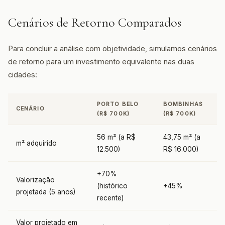
Cenários de Retorno Comparados
Para concluir a análise com objetividade, simulamos cenários
de retorno para um investimento equivalente nas duas
cidades:
PORTO BELO
BOMBINHAS
CENÁRIO
(R$ 700K)
(R$ 700K)
56 m² (a R$
43,75 m² (a
m² adquirido
12.500)
R$ 16.000)
+70%
Valorização
(histórico
+45%
projetada (5 anos)
recente)
Valor projetado em