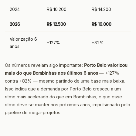
2024
R$ 10.200
R$ 14.200
2026
R$ 12.500
R$ 16.000
Valorização 6
+127%
+82%
anos
Os números revelam algo importante:
Porto Belo valorizou
mais do que Bombinhas nos últimos 6 anos
— +127%
contra +82% — mesmo partindo de uma base mais baixa.
Isso indica que a demanda por Porto Belo cresceu a um
ritmo mais acelerado do que em Bombinhas, e que esse
ritmo deve se manter nos próximos anos, impulsionado pelo
pipeline de mega-projetos.