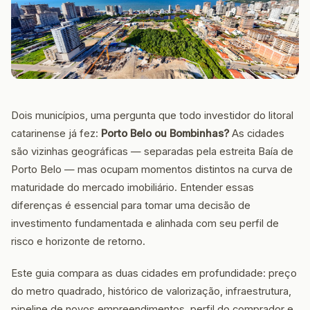
Dois municípios, uma pergunta que todo investidor do litoral
catarinense já fez:
Porto Belo ou Bombinhas?
As cidades
são vizinhas geográficas — separadas pela estreita Baía de
Porto Belo — mas ocupam momentos distintos na curva de
maturidade do mercado imobiliário. Entender essas
diferenças é essencial para tomar uma decisão de
investimento fundamentada e alinhada com seu perfil de
risco e horizonte de retorno.
Este guia compara as duas cidades em profundidade: preço
do metro quadrado, histórico de valorização, infraestrutura,
pipeline de novos empreendimentos, perfil do comprador e