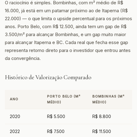
O raciocínio é simples. Bombinhas, com m² médio de R$
16.000, já está em um patamar próximo ao de Itapema (R$
22.000) — o que limita o upside percentual para os próximos
anos. Porto Belo, com R$ 12.500, ainda tem um gap de R$
3.500/m² para alcançar Bombinhas, e um gap muito maior
para alcançar Itapema e BC. Cada real que fecha esse gap
representa retorno direto para o investidor que entrou antes
da convergência.
Histórico de Valorização Comparado
PORTO BELO (M²
BOMBINHAS (M²
ANO
MÉDIO)
MÉDIO)
2020
R$ 5.500
R$ 8.800
2022
R$ 7.500
R$ 11.500