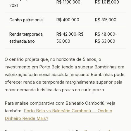
R$ 1.190.000
R$ 1.015.000
2031
Ganho patrimonial
R$ 490.000
R$ 315.000
Renda temporada
R$ 42.000–R$
R$ 48.000–
estimada/ano
56.000
R$ 63.000
O cenário projeta que, no horizonte de 5 anos, o
investimento em Porto Belo tende a superar Bombinhas em
valorização patrimonial absoluta, enquanto Bombinhas pode
oferecer renda de temporada marginalmente superior pela
maior demanda turística das praias no curto prazo.
Para análise comparativa com Balneário Camboriú, veja
também:
Porto Belo vs Balneário Camboriú — Onde o
Dinheiro Rende Mais?