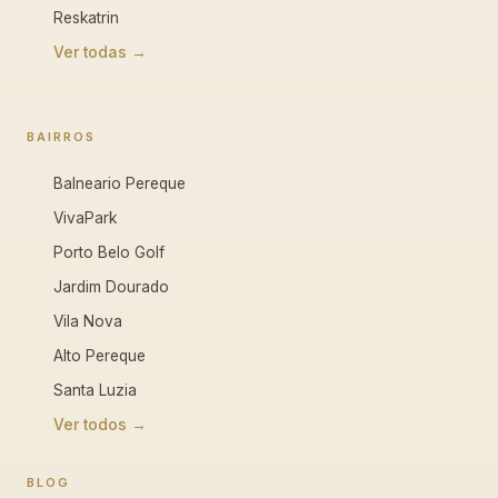
Reskatrin
Ver todas →
BAIRROS
Balneario Pereque
VivaPark
Porto Belo Golf
Jardim Dourado
Vila Nova
Alto Pereque
Santa Luzia
Ver todos →
BLOG