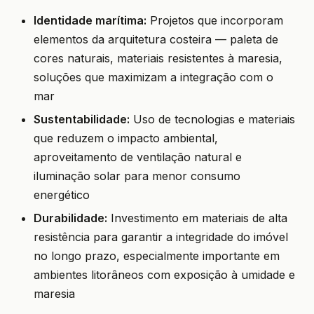
Identidade marítima:
Projetos que incorporam
elementos da arquitetura costeira — paleta de
cores naturais, materiais resistentes à maresia,
soluções que maximizam a integração com o
mar
Sustentabilidade:
Uso de tecnologias e materiais
que reduzem o impacto ambiental,
aproveitamento de ventilação natural e
iluminação solar para menor consumo
energético
Durabilidade:
Investimento em materiais de alta
resistência para garantir a integridade do imóvel
no longo prazo, especialmente importante em
ambientes litorâneos com exposição à umidade e
maresia