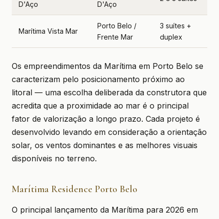
D'Aço
D'Aço
co
Porto Belo /
3 suítes +
Marítima Vista Mar
En
Frente Mar
duplex
Os empreendimentos da Marítima em Porto Belo se
caracterizam pelo posicionamento próximo ao
litoral — uma escolha deliberada da construtora que
acredita que a proximidade ao mar é o principal
fator de valorização a longo prazo. Cada projeto é
desenvolvido levando em consideração a orientação
solar, os ventos dominantes e as melhores visuais
disponíveis no terreno.
Marítima Residence Porto Belo
O principal lançamento da Marítima para 2026 em