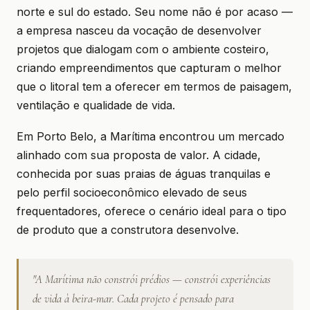
norte e sul do estado. Seu nome não é por acaso —
a empresa nasceu da vocação de desenvolver
projetos que dialogam com o ambiente costeiro,
criando empreendimentos que capturam o melhor
que o litoral tem a oferecer em termos de paisagem,
ventilação e qualidade de vida.
Em Porto Belo, a Marítima encontrou um mercado
alinhado com sua proposta de valor. A cidade,
conhecida por suas praias de águas tranquilas e
pelo perfil socioeconômico elevado de seus
frequentadores, oferece o cenário ideal para o tipo
de produto que a construtora desenvolve.
"A Marítima não constrói prédios — constrói experiências
de vida à beira-mar. Cada projeto é pensado para