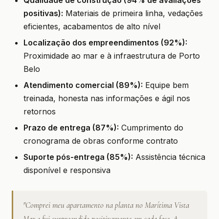
Qualidade de construção (94% de avaliações
positivas):
Materiais de primeira linha, vedações
eficientes, acabamentos de alto nível
Localização dos empreendimentos (92%):
Proximidade ao mar e à infraestrutura de Porto
Belo
Atendimento comercial (89%):
Equipe bem
treinada, honesta nas informações e ágil nos
retornos
Prazo de entrega (87%):
Cumprimento do
cronograma de obras conforme contrato
Suporte pós-entrega (85%):
Assistência técnica
disponível e responsiva
"Comprei meu apartamento na planta no Marítima Vista
Mar e fui surpreendido positivamente em cada fase. A