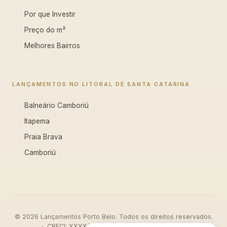
Por que Investir
Preço do m²
Melhores Bairros
LANÇAMENTOS NO LITORAL DE SANTA CATARINA
Balneário Camboriú
Itapema
Praia Brava
Camboriú
© 2026 Lançamentos Porto Belo. Todos os direitos reservados.
· CRECI: XXXX/SC · CNPJ: 47.911.046/0001-26