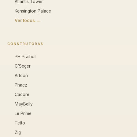
Atlantis Tower
Kensington Palace
Ver todos →
CONSTRUTORAS
PH Praiholl
C’Seger
Artcon
Phacz
Cadore
MayBelly
Le Prime
Tetto
Zig