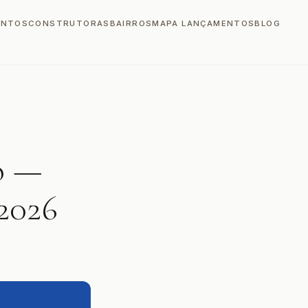
ENTOS
CONSTRUTORAS
BAIRROS
MAPA LANÇAMENTOS
BLOG
o —
2026