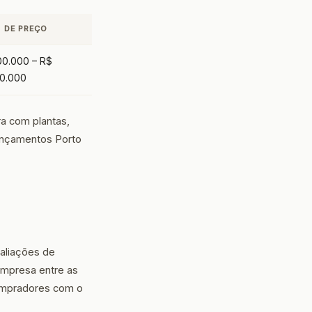
A DE PREÇO
00.000 – R$
00.000
ra com plantas,
ançamentos Porto
aliações de
empresa entre as
compradores com o