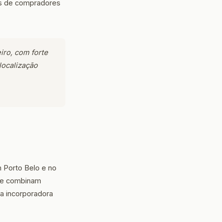
ões de compradores
iro, com forte
localização
 Porto Belo e no
que combinam
 a incorporadora