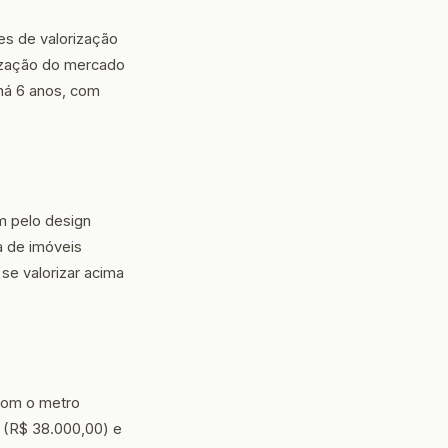
es de valorização
rização do mercado
há 6 anos, com
m pelo design
 de imóveis
se valorizar acima
 Com o metro
ú (R$ 38.000,00) e