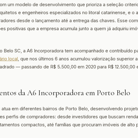
m um modelo de desenvolvimento que prioriza a seleção criterio
quitetos e engenheiros especializados no litoral catarinense, e
adores desde o lançamento até a entrega das chaves. Esse co
ções positivas que a empresa acumula junto a quem já adquiriu im
 Belo SC, a A6 Incorporadora tem acompanhado e contribuído p
rio local
, que nos últimos 6 anos acumulou valorização superior 
adrado — passando de R$ 5.500,00 em 2020 para R$ 12.500,00 
ntos da A6 Incorporadora em Porto Belo
 atua em diferentes bairros de Porto Belo, desenvolvendo projet
tes perfis de compradores: desde investidores que buscam rend
tamentos compactos, até famílias que procuram imóveis de alto 