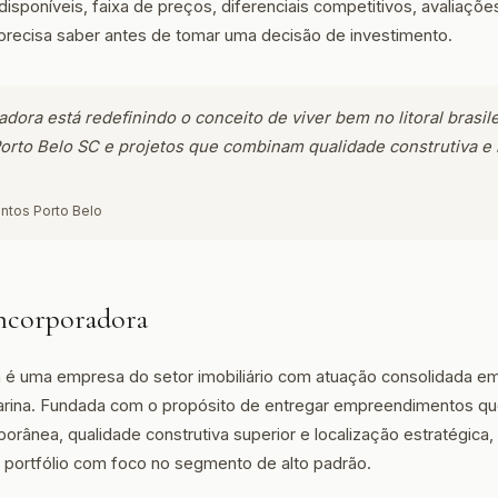
sponíveis, faixa de preços, diferenciais competitivos, avaliaç
precisa saber antes de tomar uma decisão de investimento.
dora está redefinindo o conceito de viver bem no litoral brasile
rto Belo SC e projetos que combinam qualidade construtiva e 
ntos Porto Belo
Incorporadora
 é uma empresa do setor imobiliário com atuação consolidada em
atarina. Fundada com o propósito de entregar empreendimentos 
orânea, qualidade construtiva superior e localização estratégica,
 portfólio com foco no segmento de alto padrão.