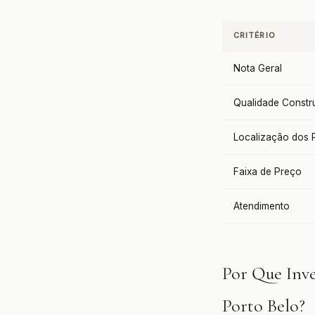
CRITÉRIO
Nota Geral
Qualidade Constru
Localização dos 
Faixa de Preço
Atendimento
Por Que Inv
Porto Belo?