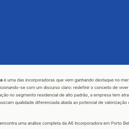
ra
é uma das incorporadoras que vem ganhando destaque no merc
icionando-se com um discurso claro: redefinir o conceito de viver 
uação no segmento residencial de alto padrão, a empresa tem atra
scam qualidade diferenciada aliada ao potencial de valorização do
 encontra uma análise completa da A6 Incorporadora em Porto Bel