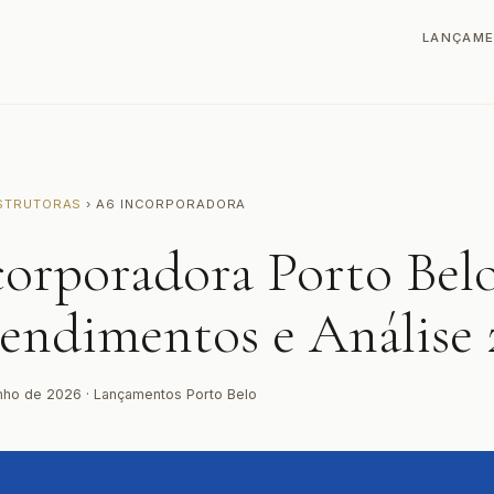
LANÇAM
STRUTORAS
› A6 INCORPORADORA
corporadora Porto Bel
endimentos e Análise 
nho de 2026 · Lançamentos Porto Belo