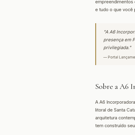
empreendimentos di
e tudo o que você 
"A A6 Incorpora
presença em Po
privilegiada."
— Portal Lançame
Sobre a A6 
A A6 Incorporadora
litoral de Santa C
arquitetura contemp
tem construído seu