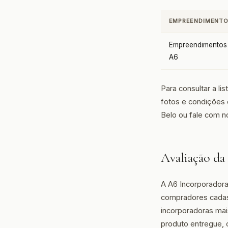
EMPREENDIMENT
Empreendimentos
A6
Para consultar a l
fotos e condições
Belo ou fale com 
Avaliação da
A A6 Incorporador
compradores cadast
incorporadoras mai
produto entregue, 