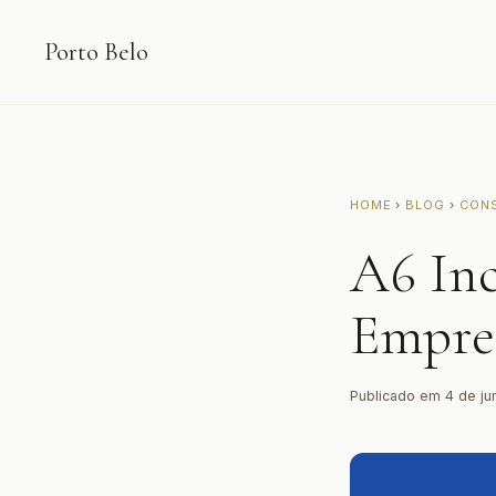
Porto Belo
HOME
›
BLOG
›
CON
A6 In
Empre
Publicado em 4 de ju