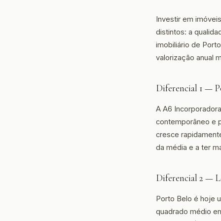
Investir em imóvei
distintos: a quali
imobiliário de Por
valorização anual 
Diferencial 1 —
A A6 Incorporadora
contemporâneo e p
cresce rapidamente
da média e a ter ma
Diferencial 2 — 
Porto Belo é hoje 
quadrado médio em 