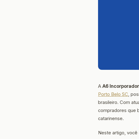
A
A6 Incorporado
Porto Belo SC
, pos
brasileiro. Com at
compradores que bu
catarinense.
Neste artigo, você